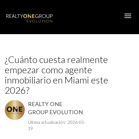
Toggl
¿Cuánto cuesta realmente
empezar como agente
inmobiliario en Miami este
2026?
REALTY ONE
GROUP EVOLUTION
Última actualización: 2026-05-
19