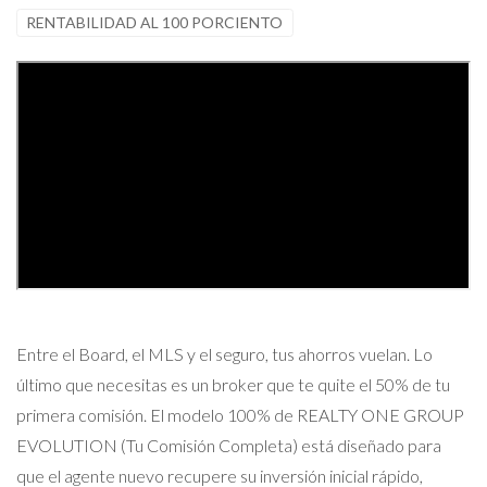
RENTABILIDAD AL 100 PORCIENTO
Entre el Board, el MLS y el seguro, tus ahorros vuelan. Lo
último que necesitas es un broker que te quite el 50% de tu
primera comisión. El modelo 100% de REALTY ONE GROUP
EVOLUTION (Tu Comisión Completa) está diseñado para
que el agente nuevo recupere su inversión inicial rápido,