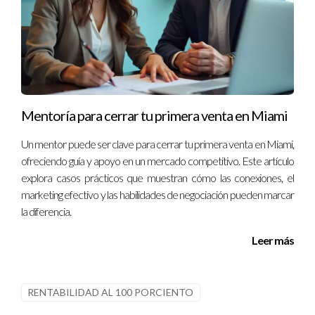
Mentoría para cerrar tu primera venta en Miami
Un mentor puede ser clave para cerrar tu primera venta en Miami,
ofreciendo guía y apoyo en un mercado competitivo. Este artículo
explora casos prácticos que muestran cómo las conexiones, el
marketing efectivo y las habilidades de negociación pueden marcar
la diferencia.
Leer más
RENTABILIDAD AL 100 PORCIENTO