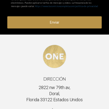
electrónicos. Pueden aplicarse tarifas de mensajes y datos. La frecuencia de los
mensajes puede variar.
https://www.tucomisioncompleta.com/politica-de-privacidad
Enviar
DIRECCIÓN
2822 nw 79th av,
Doral,
Florida 33122 Estados Unidos