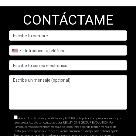
CONTÁCTAME
Acepto los términos y condiciones y la Política de privacidad proporcionados por
la empresa. Acepto ser contactado por REALTY ONE GROUP EVOLUTION Por
llamada, correo electrónico y mensaje de texto. Para dejar de recibir mensajes de
texto, puede responder «stop» en cualquier momento o «help» para obtener ayuda.
También puede hacer clic en el enlace para cancelar la suscripción en los correos