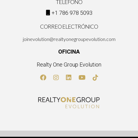
TELÉFONO
+1 786 978 5093
CORREO ELECTRÓNICO
joinevolution@realtyonegroupevolution.com
OFICINA
Realty One Group Evolution