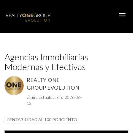
Toggl
Agencias Inmobiliarias
Modernas y Efectivas
REALTY ONE
GROUP EVOLUTION
Última actualización: 2026-06-
12
RENTABILIDAD AL 100 PORCIENTO