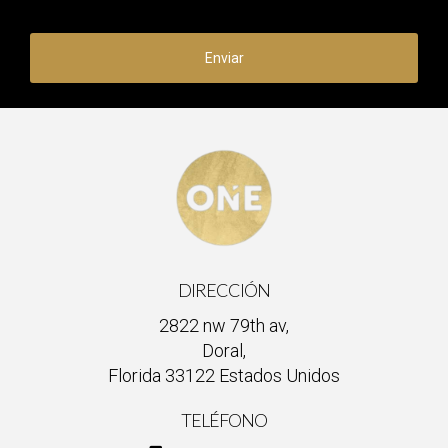
Enviar
DIRECCIÓN
2822 nw 79th av,
Doral,
Florida 33122 Estados Unidos
TELÉFONO