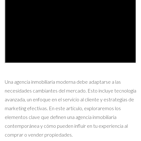
Una agencia inmobiliaria moderna debe adaptarse a las
necesidades cambiantes del mercado. Esto incluye tecnología
avanzada, un enfoque en el servicio al cliente y estrategias de
marketing efectivas. En este artículo, exploraremos los
elementos clave que definen una agencia inmobiliaria
contemporánea y cómo pueden influir en tu experiencia al
comprar o vender propiedades.