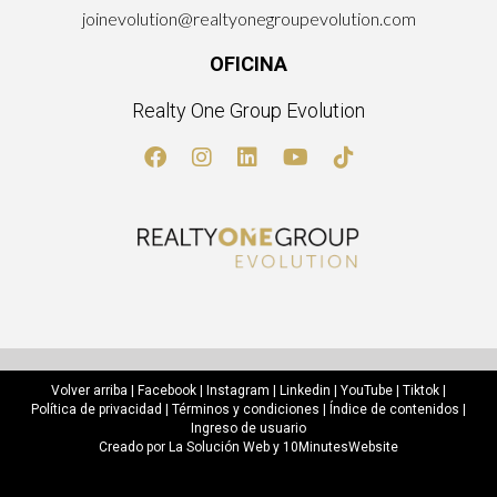
joinevolution@realtyonegroupevolution.com
OFICINA
Realty One Group Evolution
Volver arriba
|
Facebook
|
Instagram
|
Linkedin
|
YouTube
|
Tiktok
|
Política de privacidad
|
Términos y condiciones
|
Índice de contenidos
|
Ingreso de usuario
Creado por
La Solución Web
y
10MinutesWebsite