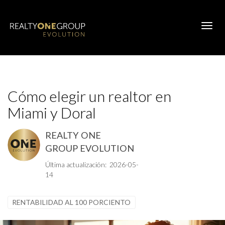
Toggl
Cómo elegir un realtor en
Miami y Doral
REALTY ONE
GROUP EVOLUTION
Última actualización: 2026-05-
14
RENTABILIDAD AL 100 PORCIENTO