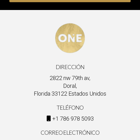
DIRECCIÓN
2822 nw 79th av,
Doral,
Florida 33122 Estados Unidos
TELÉFONO
+1 786 978 5093
CORREO ELECTRÓNICO