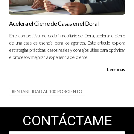
Acelera el Cierre de Casas en el Doral
En el competitivo mercado inmobiliario del Doral, acelerar el cierre
de una casa es esencial para los agentes. Este artículo explora
estrategias prácticas, casos reales y consejos útiles para optimizar
el proceso y mejorar la experiencia del cliente.
Leer más
RENTABILIDAD AL 100 PORCIENTO
CONTÁCTAME