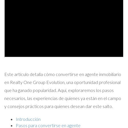
Este artículo detalla cómo convertirse en agente inmobiliario
en Realty One Group Evolution, una oportunidad profesional
que ha ganado popularidad. Aquí, exploraremos los pasos
necesarios, las experiencias de quienes ya están en el campo
y consejos prácticos para quienes desean dar este salto.
Introducción
Pasos para convertirse en agente