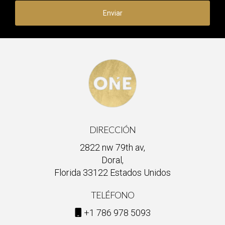
Enviar
DIRECCIÓN
2822 nw 79th av,
Doral,
Florida 33122 Estados Unidos
TELÉFONO
+1 786 978 5093