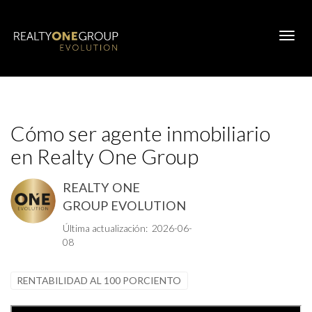
Toggl
Cómo ser agente inmobiliario
en Realty One Group
REALTY ONE
GROUP EVOLUTION
Última actualización: 2026-06-
08
RENTABILIDAD AL 100 PORCIENTO