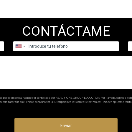
CONTÁCTAME
ados por la empresa. Acepto ser contactado por REALTY ONE GROUP EVOLUTION Por llamada, correo electrón
e hacer clic en el enlace para cancelar la suscripción en los correos electrónicos. Pueden aplicarse tarifa
Enviar