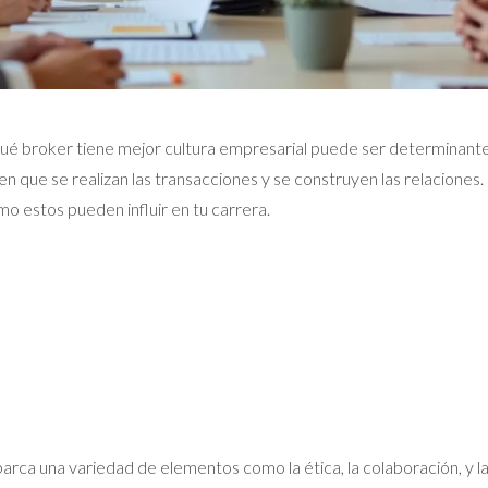
ué broker tiene mejor cultura empresarial puede ser determinante p
en que se realizan las transacciones y se construyen las relaciones
mo estos pueden influir en tu carrera.
abarca una variedad de elementos como la ética, la colaboración, y 