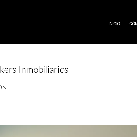
INICIO
CÓ
kers Inmobiliarios
ON