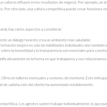
sus culturas influyen en los resultados de negocio. Por ejemplo, u
. Por otro lado, una cultura competitiva puede crear tensiones en
rial, hay varios aspectos a considerar:
nte un diálogo honesto crea un ambiente más saludable.
formación mejora no solo las habilidades individuales sino también 
obre la honestidad y la transparencia son esenciales para construi
ificativamente en la forma en que trabajamos y nos relacionamos 
a. Ofrecen talleres mensuales y sesiones de mentoría. Este enfoque
el de satisfacción del cliente ha aumentado notablemente.
competitiva. Los agentes suelen trabajar individualmente, lo que p