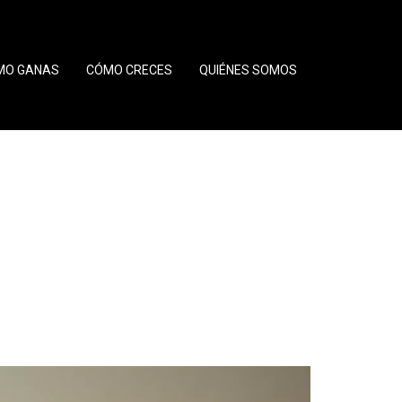
MO GANAS
CÓMO CRECES
QUIÉNES SOMOS