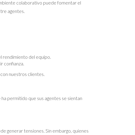
n ambiente colaborativo puede fomentar el
tre agentes.
el rendimiento del equipo.
r confianza.
con nuestros clientes.
 ha permitido que sus agentes se sientan
uede generar tensiones. Sin embargo, quienes