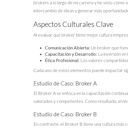
brokers a lo largo de mi carrera y he visto cómo 
intercambio de ideas y generar más oportunidades
Aspectos Culturales Clave
Al evaluar qué broker tiene mejor cultura empresa
Comunicación Abierta:
Un broker que fome
Capacitación y Desarrollo:
La inversión en 
Ética Profesional:
Los valores compartidos s
Cada uno de estos elementos puede impactar sign
Estudio de Caso: Broker A
El Broker A se enfoca en la capacitación continu
valorados y competentes. Como resultado, el niv
Estudio de Caso: Broker B
En contraste, el Broker B tiene una cultura más 