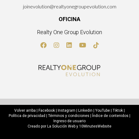
joinevolution@realtyonegroupevolution.com
OFICINA
Realty One Group Evolution
Volver arriba
|
Facebook
|
Instagram
|
Linkedin
|
YouTube
|
Tiktok
|
Política de privacidad
|
Términos y condiciones
|
Índice de contenidos
|
Ingreso de usuario
Creado por
La Solución Web
y
10MinutesWebsite