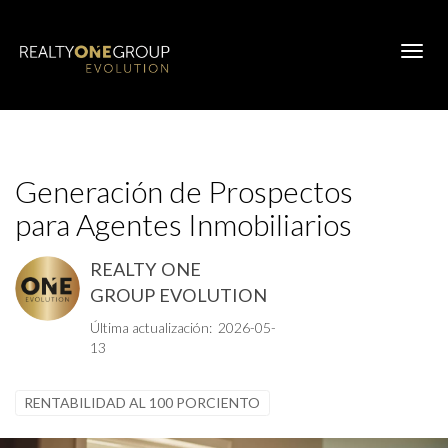
Toggl
Generación de Prospectos
para Agentes Inmobiliarios
REALTY ONE
GROUP EVOLUTION
Última actualización: 2026-05-
13
RENTABILIDAD AL 100 PORCIENTO