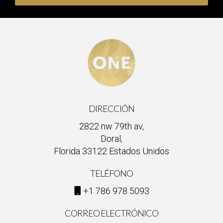
DIRECCIÓN
2822 nw 79th av,
Doral,
Florida 33122 Estados Unidos
TELÉFONO
+1 786 978 5093
CORREO ELECTRÓNICO