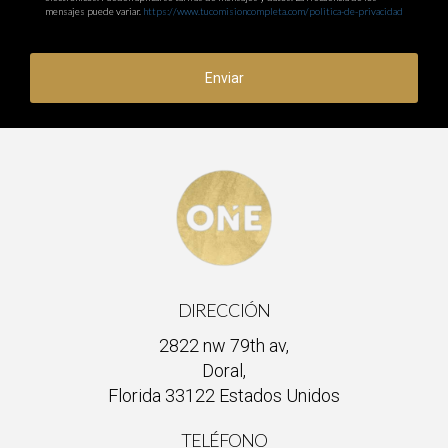
mensajes puede variar.
https://www.tucomisioncompleta.com/politica-de-privacidad
Enviar
DIRECCIÓN
2822 nw 79th av,
Doral,
Florida 33122 Estados Unidos
TELÉFONO