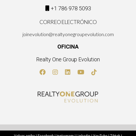
+1 786 978 5093
CORREO ELECTRÓNICO
joinevolution@realtyonegroupevolution.com
OFICINA
Realty One Group Evolution