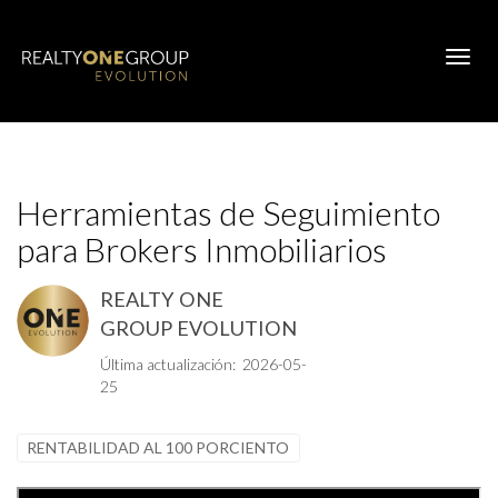
Toggl
Herramientas de Seguimiento
para Brokers Inmobiliarios
REALTY ONE
GROUP EVOLUTION
Última actualización: 2026-05-
25
RENTABILIDAD AL 100 PORCIENTO