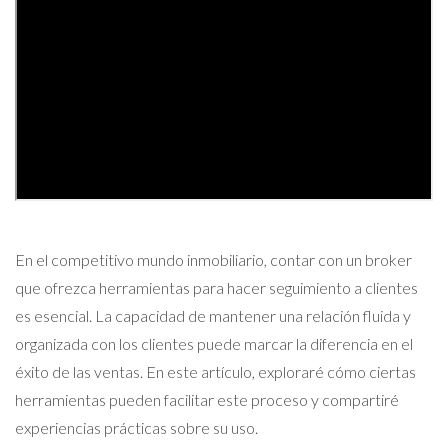
En el competitivo mundo inmobiliario, contar con un broker
que ofrezca herramientas para hacer seguimiento a clientes
es esencial. La capacidad de mantener una relación fluida y
organizada con los clientes puede marcar la diferencia en el
éxito de las ventas. En este artículo, exploraré cómo ciertas
herramientas pueden facilitar este proceso y compartiré
experiencias prácticas sobre su uso.