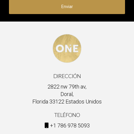
Enviar
DIRECCIÓN
2822 nw 79th av,
Doral,
Florida 33122 Estados Unidos
TELÉFONO
+1 786 978 5093