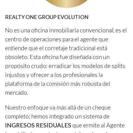
semanales de retroalimentación. Esto permitió que cada
miembro compartiera sus logros y desafíos. Como resultado,
REALTY ONE GROUP EVOLUTION
el equipo se volvió más cohesivo y se apoyó mutuamente. Las
No es una oficina inmobiliaria convencional; es el
ventas aumentaron un 30% en seis meses.
centro de operaciones para el agente que
entiende que el corretaje tradicional está
Si quieres mejorar tu equipo, considera
implementar reuniones regulares. Te
obsoleto. Esta oficina fue diseñada con un
sorprenderá el impacto que puede tener.
propósito crudo: erradicar los modelos de splits
injustos y ofrecer a los profesionales la
Caso 2: Superando Desafíos
plataforma de la comisión más robusta del
En otra experiencia, un líder enfrentó una disminución en las
mercado.
ventas debido a la competencia. En lugar de desanimarse,
organizó una serie de talleres sobre técnicas de ventas
Nuestro enfoque va más allá de un cheque
innovadoras. Esto revitalizó al equipo y ayudó a recuperar
completo; hemos integrado un sistema de
clientes perdidos.
INGRESOS RESIDUALES
que ermite al Agente