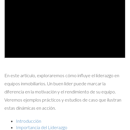
En este artículo, exploraremos cómo influye el liderazgo en
equipos inmobiliarios. Un buen líder puede marcar la
diferencia en la motivación y el rendimiento de su equipo.
Veremos ejemplos prácticos y estudios de caso que ilustran
estas dinámicas en acción.
Introducción
Importancia del Liderazgo