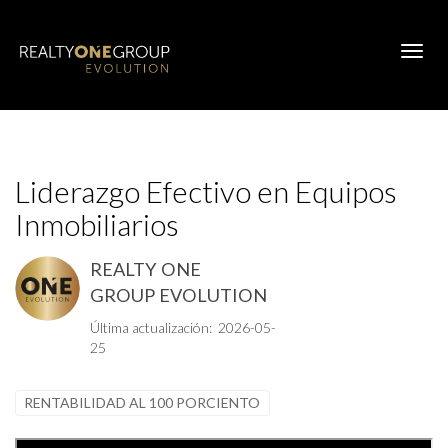
Toggl
Liderazgo Efectivo en Equipos
Inmobiliarios
REALTY ONE
GROUP EVOLUTION
Última actualización: 2026-05-
25
RENTABILIDAD AL 100 PORCIENTO