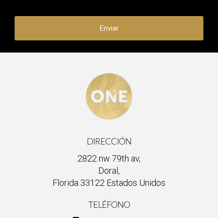
Enviar
DIRECCIÓN
2822 nw 79th av,
Doral,
Florida 33122 Estados Unidos
TELÉFONO