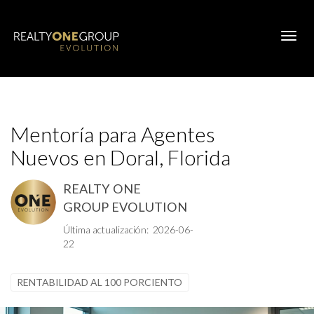
Toggl
Mentoría para Agentes
Nuevos en Doral, Florida
REALTY ONE
GROUP EVOLUTION
Última actualización: 2026-06-
22
RENTABILIDAD AL 100 PORCIENTO