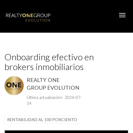
Toggl
Onboarding efectivo en
brokers inmobiliarios
REALTY ONE
GROUP EVOLUTION
Última actualización: 2026-07-
14
RENTABILIDAD AL 100 PORCIENTO