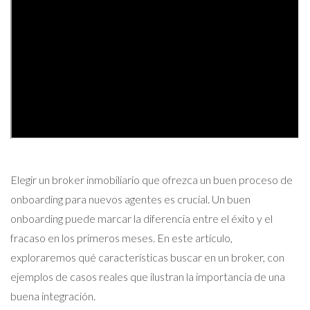
Elegir un broker inmobiliario que ofrezca un buen proceso de
onboarding para nuevos agentes es crucial. Un buen
onboarding puede marcar la diferencia entre el éxito y el
fracaso en los primeros meses. En este artículo,
exploraremos qué características buscar en un broker, con
ejemplos de casos reales que ilustran la importancia de una
buena integración.