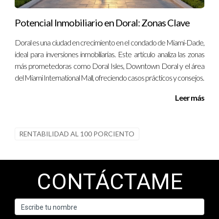
Potencial Inmobiliario en Doral: Zonas Clave
Doral es una ciudad en crecimiento en el condado de Miami-Dade,
ideal para inversiones inmobiliarias. Este artículo analiza las zonas
más prometedoras como Doral Isles, Downtown Doral y el área
del Miami International Mall, ofreciendo casos prácticos y consejos.
Leer más
RENTABILIDAD AL 100 PORCIENTO
CONTÁCTAME