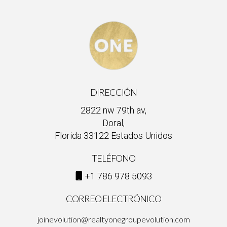
DIRECCIÓN
2822 nw 79th av,
Doral,
Florida 33122 Estados Unidos
TELÉFONO
+1 786 978 5093
CORREO ELECTRÓNICO
joinevolution@realtyonegroupevolution.com