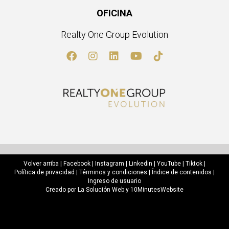
OFICINA
Realty One Group Evolution
Volver arriba
|
Facebook
|
Instagram
|
Linkedin
|
YouTube
|
Tiktok
|
Política de privacidad
|
Términos y condiciones
|
Índice de contenidos
|
Ingreso de usuario
Creado por
La Solución Web
y
10MinutesWebsite