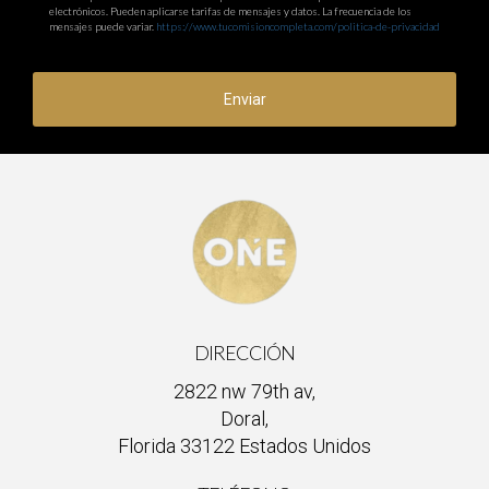
electrónicos. Pueden aplicarse tarifas de mensajes y datos. La frecuencia de los
mensajes puede variar.
https://www.tucomisioncompleta.com/politica-de-privacidad
Enviar
DIRECCIÓN
2822 nw 79th av,
Doral,
Florida 33122 Estados Unidos