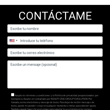
CONTÁCTAME
Acepto los términos y condiciones y la Política de privacidad proporcionados por
la empresa. Acepto ser contactado por REALTY ONE GROUP EVOLUTION Por
llamada, correo electrónico y mensaje de texto. Para dejar de recibir mensajes de
texto, puede responder «stop» en cualquier momento o «help» para obtener ayuda.
También puede hacer clic en el enlace para cancelar la suscripción en los correos