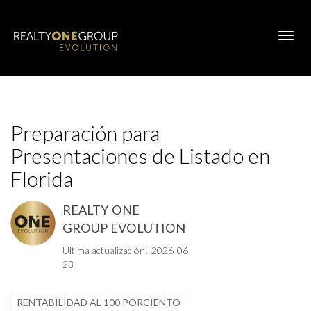
Toggl
Preparación para
Presentaciones de Listado en
Florida
REALTY ONE
GROUP EVOLUTION
Última actualización: 2026-06-
23
RENTABILIDAD AL 100 PORCIENTO