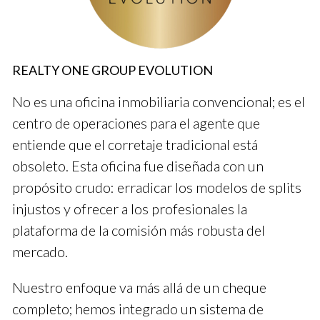
inversión y las tendencias del alquiler en el área. A muchos
compradores les interesa saber cómo su dinero puede
crecer.
REALTY ONE GROUP EVOLUTION
Utiliza gráficos o datos visuales para ilustrar tu
No es una oficina inmobiliaria convencional; es el
punto sobre la inversión.
centro de operaciones para el agente que
entiende que el corretaje tradicional está
Aspectos financieros importantes
obsoleto. Esta oficina fue diseñada con un
Análisis de costos y beneficios.
propósito crudo: erradicar los modelos de splits
Tendencias de alquiler a largo plazo.
injustos y ofrecer a los profesionales la
Proyecciones económicas del área.
plataforma de la comisión más robusta del
Caso 3: Venta rápida
mercado.
Finalmente, una propiedad que debía venderse rápido
Nuestro enfoque va más allá de un cheque
requería una estrategia diferente. En este caso, trabajé en
marketing digital. Publicaciones pagadas y fotos atractivas
completo; hemos integrado un sistema de