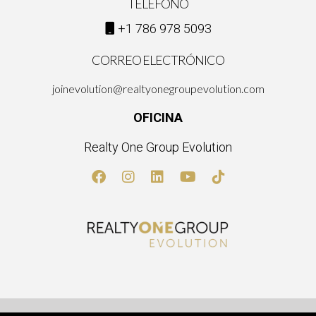
TELÉFONO
+1 786 978 5093
CORREO ELECTRÓNICO
joinevolution@realtyonegroupevolution.com
OFICINA
Realty One Group Evolution