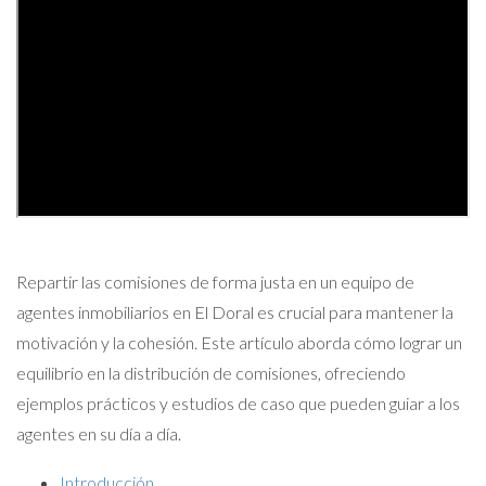
Repartir las comisiones de forma justa en un equipo de
agentes inmobiliarios en El Doral es crucial para mantener la
motivación y la cohesión. Este artículo aborda cómo lograr un
equilibrio en la distribución de comisiones, ofreciendo
ejemplos prácticos y estudios de caso que pueden guiar a los
agentes en su día a día.
Introducción