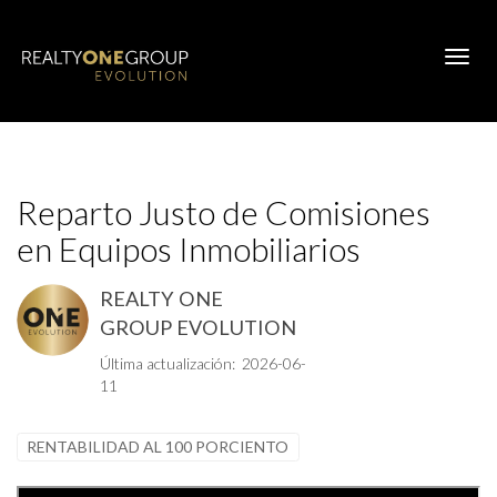
Toggl
Reparto Justo de Comisiones
en Equipos Inmobiliarios
REALTY ONE
GROUP EVOLUTION
Última actualización: 2026-06-
11
RENTABILIDAD AL 100 PORCIENTO