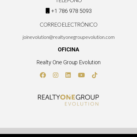
TELÉFONO
+1 786 978 5093
CORREO ELECTRÓNICO
joinevolution@realtyonegroupevolution.com
OFICINA
Realty One Group Evolution