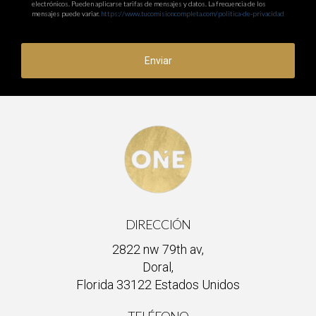
electrónicos. Pueden aplicarse tarifas de mensajes y datos. La frecuencia de los
mensajes puede variar.
https://www.tucomisioncompleta.com/politica-de-privacidad
Enviar
DIRECCIÓN
2822 nw 79th av,
Doral,
Florida 33122 Estados Unidos