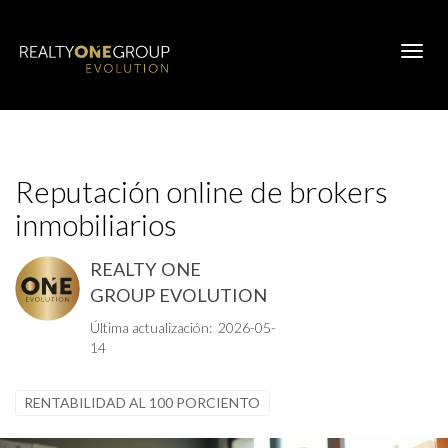
Toggl
Reputación online de brokers
inmobiliarios
REALTY ONE
GROUP EVOLUTION
Última actualización: 2026-05-
14
RENTABILIDAD AL 100 PORCIENTO