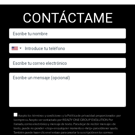
CONTÁCTAME
Acepto los términos y condiciones y la Política de privacidad proporcionados por
la empresa. Acepto ser contactado por REALTY ONE GROUP EVOLUTION Por
llamada, correo electrónico y mensaje de texto. Para dejar de recibir mensajes de
texto, puede responder «stop» en cualquier momento o «help» para obtener ayuda.
También puede hacer clic en el enlace para cancelar la suscripción en los correos